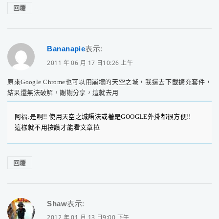
回覆
Bananapie
表示:
2011 年 06 月 17 日10:26 上午
原來Google Chrome也可以用崩壞的天空之城，我還去下載擴充套件，
結果還無法破解，謝謝分享，這就去用
阿福:是啊!! 使用天空之城語法或著是GOOGLE外掛都很方便!!
這樣就不用按讚才能看文章拉
回覆
Shaw
表示:
2012 年 01 月 13 日9:00 下午