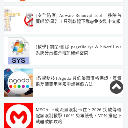
[安全防護] Adware Removal Tool – 移除首
頁綁架/廣告工具列軟體下載@免安裝中文版
[教學] 關閉/刪除 pagefile.sys & hiberfil.sys
系統分頁檔@增加硬碟空間
[教學秘技] Agoda 最低優惠價格保證 / 買貴
退差價費用客服申請補償方法
MEGA 下載流量限制卡住？2026 突破傳輸
配額限制教學 100% 免等緩衝、VPN 搭配下
載器破解攻略