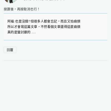
按讚後，再按取消也行！
阿福:也是沒錯!!但很多人都會忘記，而且又怕麻煩
所以才會寫這篇文章，不然看個文章還得這麼麻煩
真的是蠻討厭的 ….
回覆