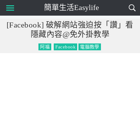
簡單生活Easylife
Main Menu
[Facebook] 破解網站強迫按「讚」看
隱藏內容@免外掛教學
阿福
Facebook
電腦教學