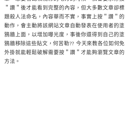
＂讚＂後才能看到完整的內容，但大多數文章卻標
題殺人法命名，內容華而不實，事實上按＂讚＂的
動作，會主動將該網站文章自動發表在使用者的塗
鴉牆上面，以增加曝光度，事後你還得到自己的塗
鴉牆移除這些貼文，何苦勒?? 今天來教各位如何免
外掛就能輕鬆破解需要按＂讚＂才能夠瀏覽文章的
方法。