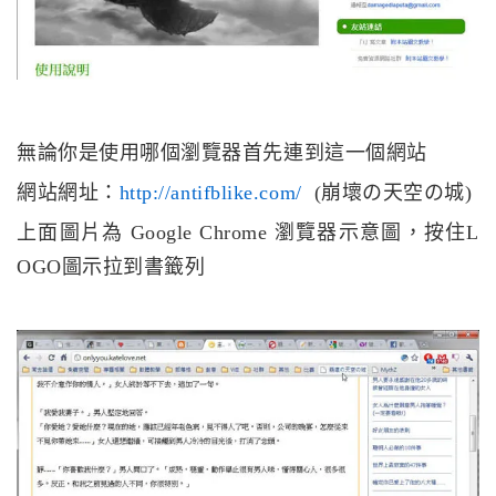
無論你是使用哪個瀏覽器首先連到這一個網站
網站網址：
http://antifblike.com/
(崩壞の天空の城)
上面圖片為 Google Chrome 瀏覽器示意圖，按住L
OGO圖示拉到書籤列