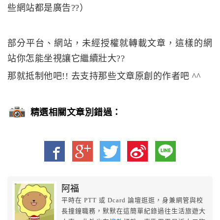
些網站都是廣告??）
部分平台、網站，未經授權就轉載文章，這樣的網
站你怎能坐視讓它繼續壯大??
那就抵制他吧!! 去支持那些文章原創的作者吧 ^^
精選相關文章別錯過：
阿福
平時在 PTT 或 Dcard 論壇逛逛，身兼網管與校
長撞鐘職務，默默在這簡單紀錄過往生活旅遊大