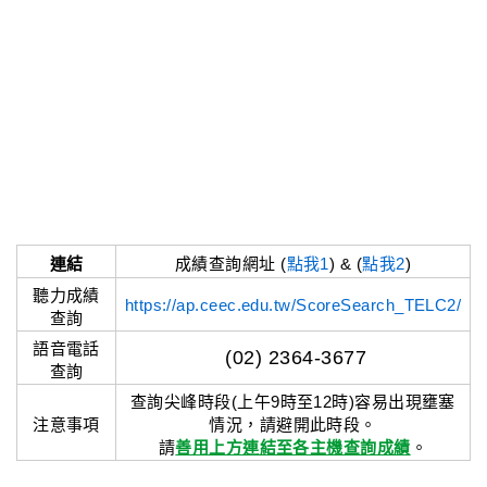
連結
成績查詢網址 (
點我1
) & (
點我2
)
聽力成績
https://ap.ceec.edu.tw/ScoreSearch_TELC2/
查詢
語音電話
(02) 2364-3677
查詢
查詢尖峰時段(上午9時至12時)容易出現壅塞
注意事項
情況，請避開此時段。
請
善用上方連結至各主機查詢成績
。