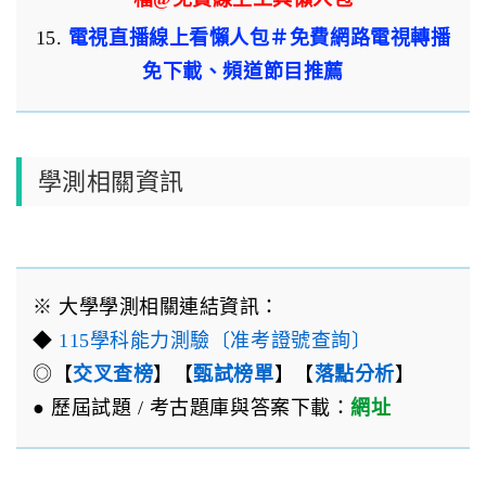
15.
電視直播線上看懶人包＃免費網路電視轉播
免下載、頻道節目推薦
學測相關資訊
※ 大學學測相關連結資訊：
◆
115學科能力測驗〔准考證號查詢〕
◎【
交叉查榜
】【
甄試榜單
】【
落點分析
】
● 歷屆試題 / 考古題庫與答案下載：
網址