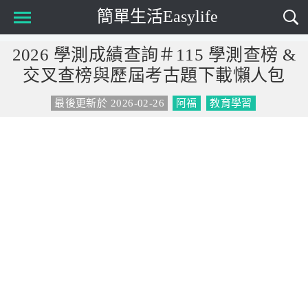
簡單生活Easylife
Main Menu
2026 學測成績查詢＃115 學測查榜 &
交叉查榜與歷屆考古題下載懶人包
最後更新於 2026-02-26
阿福
教育學習