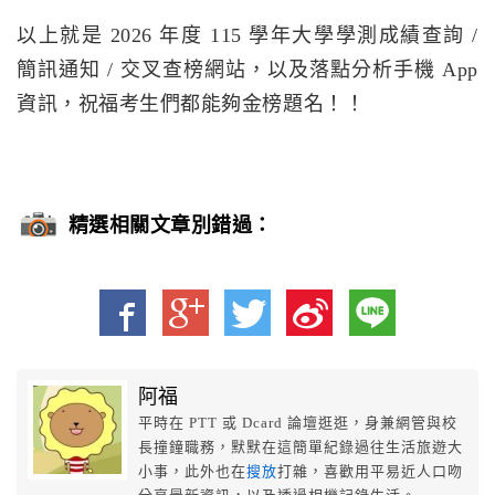
以上就是 2026 年度 115 學年大學學測成績查詢 /
簡訊通知 / 交叉查榜網站，以及落點分析手機 App
資訊，祝福考生們都能夠金榜題名！！
精選相關文章別錯過：
阿福
平時在 PTT 或 Dcard 論壇逛逛，身兼網管與校
長撞鐘職務，默默在這簡單紀錄過往生活旅遊大
小事，此外也在
搜放
打雜，喜歡用平易近人口吻