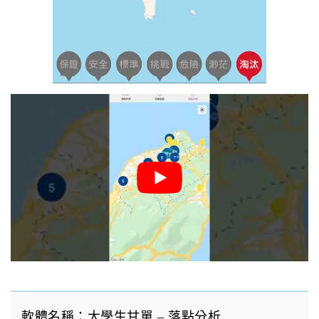
軟體名稱：大學生甘單 – 落點分析