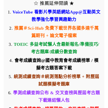
☆ 推薦延伸閱讀 ★
1.
VoiceTube 看影片學英語網站App@互動英文
教學強化學習興趣動力
2.
推薦＃Sci-Hub 免費下載世界各國多達千萬
篇期刊 + 論文電子檔案
3.
TOEIC 多益考試懶人含最新報名/準備技巧/
考古題庫/成績分數查詢
4.
會考成績查詢@國中教育會考成績榜單 / 模
擬考古題答案下載
5.
統測成績查詢＃統測落點分析榜單 + 附歷屆
試題模擬考題庫
6.
學測成績查詢公布 & 交叉查榜與歷屆考古題
下載連結懶人包