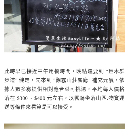
此時早已接近中午用餐時間，晚點還要到 "巨木群
步道" 健走，先來到 "觀霧山莊餐廳" 補充元氣，依
據人數多寡提供相對應合菜可挑選，平均每人價格
落在 $300 ~ $400 元左右，以餐廳坐落山區.物資運
送等條件來看算是可以接受。