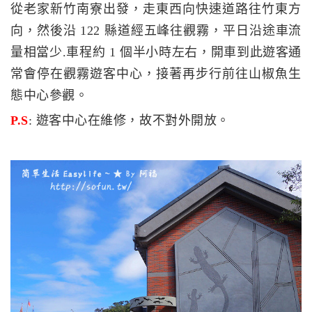
從老家新竹南寮出發，走東西向快速道路往竹東方
向，然後沿 122 縣道經五峰往觀霧，平日沿途車流
量相當少.車程約 1 個半小時左右，開車到此遊客通
常會停在觀霧遊客中心，接著再步行前往山椒魚生
態中心參觀。
P.S
: 遊客中心在維修，故不對外開放。