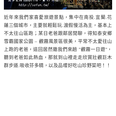
近年來我們家喜愛旅遊景點，集中在南投.宜蘭.花
蓮三個城市，主要就輕鬆玩.渡假慢活為主，基本上
不太往山區跑；某日老爸跟鄰居閒聊，得知泰安鄉
雪霸國家公園 – 觀霧風景區很美，平常不太愛往山
上跑的老爸，這回居然邀我們來趟 "觀霧一日遊"，
聽到老爸如此熱血，那就到山裡走走欣賞壯觀巨木
群步道.吸收芬多精，以及品嚐好吃山珍野菜吧！！