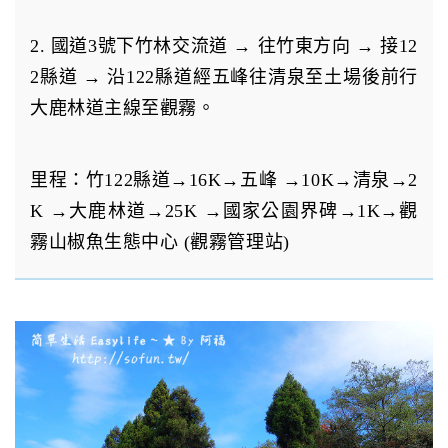
2. 國道3號下竹林交流道 → 往竹東方向 → 接12
2縣道 → 沿122縣道經五峰往清泉至土場後前行
大鹿林道主線至觀霧。
里程：竹122縣道→16K→五峰 →10K→清泉→2
K →大鹿林道→25K →國家公園界碑→1K→觀
霧山椒魚生態中心 (觀霧管理站)