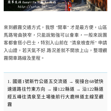
來到觀霧交通方式，我想 "開車" 才是最方便，山區
馬路彎曲狹窄，只能說勉強可以會車，一般來說團
客都會搭小巴士，特別入山前在 "清泉檢查所" 申請
入山證，若天氣不好.路況差就不開放上山，整理觀
霧開車路線及里程。
1. 國道1號新竹公道五交流道 → 銜接台68號快
速道路往竹東方向 → 接122縣道 → 沿122縣道
經五峰往清泉至土場後前行大鹿林道主線至觀
霧