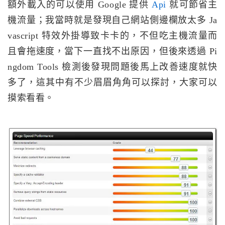
額外載入的可以使用 Google 提供
Api
就可節省主
機流量；我當時就是發現自己網站側邊欄放太多 Ja
vascript 特效外掛導致卡卡的，不但吃主機流量而
且會拖速度，當下一直找不出原因，但後來透過 Pi
ngdom Tools 檢測後發現問題後馬上改善速度就快
多了，這其中有不少眉眉角角可以探討，大家可以
摸索看看。