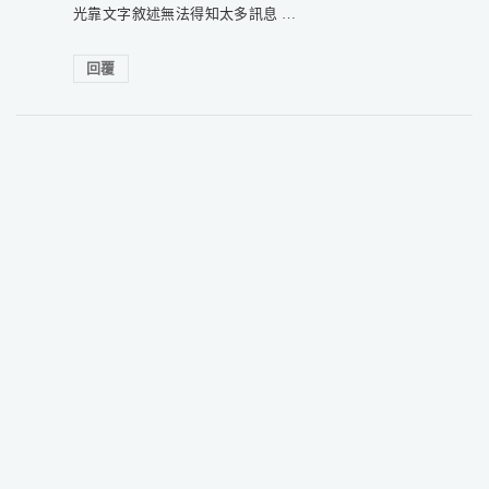
光靠文字敘述無法得知太多訊息 …
回覆