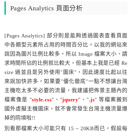
Pages Analytics 頁面分析
[Pages Analytics] 部分則是能夠透過圖表查看頁面
中各類型元素所占用的時間百分比。以我的網站來
說因為圖片比例比較多，所以 Image 檔案大小、請
求時間所佔的比例就比較大，但基本上我是已經 Re
size 過並且是另外使用"圖床"，因此速度比起以往
來說加快許多，如果要"優化徹底"一點不想讓台灣
主機吃太多不必要的流量，我建議把佈景主題內的
檔案像是 "
style.css
"、"
jquery
"、"
.js
" 等檔案搬到
國外虛擬主機圖床，就不會常發生台灣主機流量爆
掉的冏境啦!!
別看那檔案大小可能只有 15 ~ 20KB而已，假設每