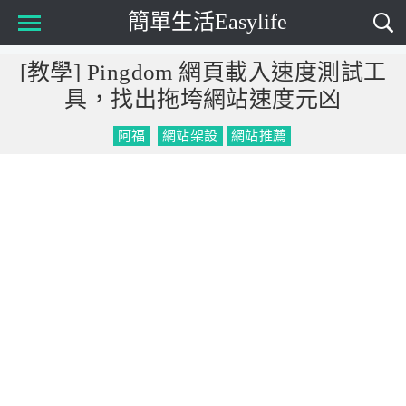
簡單生活Easylife
Main Menu
[教學] Pingdom 網頁載入速度測試工
具，找出拖垮網站速度元凶
阿福
網站架設
網站推薦