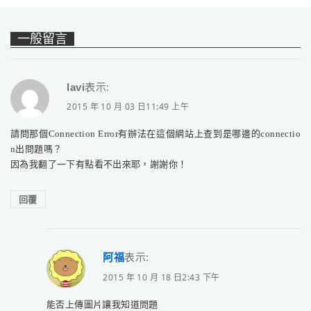
一般留言
lavi
表示:
2015 年 10 月 03 日11:49 上午
請問那個Connection Error有辦法在這個網站上查到是哪邊的connectio
n出問題嗎？
因為我翻了一下有點看不出來耶，謝謝你！
回覆
阿福
表示:
2015 年 10 月 18 日2:43 下午
能否上傳圖片讓我知道問題