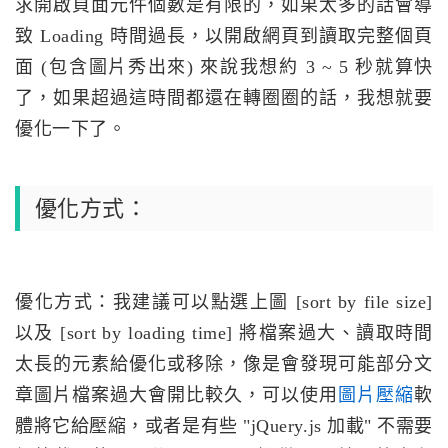
求開啟頁面元件個數是有限的，如果太多的話會導
致 Loading 時間過長，以開啟網頁到讀取完整個頁
面 (包含圖片秀出來) 來說我想約 3 ~ 5 秒就算快
了，如果超過這時間都還在轉圈圈的話，我想就要
優化一下了。
優化方式：
優化方式：我建議可以點選上圖 [sort by file size]
以及 [sort by loading time] 將檔案過大、讀取時間
太長的元素給優化或移除，像是會發現可能部分文
章圖片檔案過大會開比較久，可以使用
圖片壓縮
軟
體將它給壓縮，或者是有些 "jQuery.js 加載" 不需要