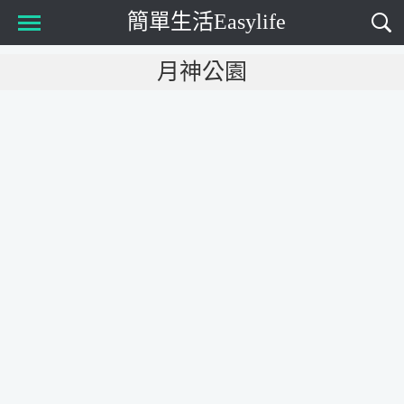
簡單生活Easylife
Main Menu
月神公園