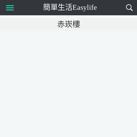
簡單生活Easylife
Main Menu
赤崁樓