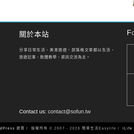
F
關於本站
分享日常生活、美食旅遊，部落格文章都以生活、
旅遊記事、軟體教學、資訊交流為主。
Contact us:
contact@sofun.tw
dPress
建置
版權所有 © 2007 - 2026 簡單生活Easylife
iLif