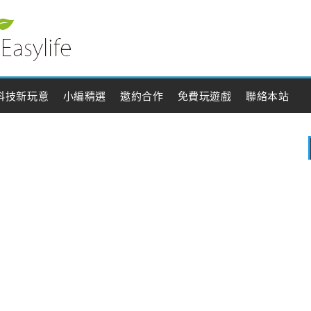
科技新玩意
小編精選
邀約合作
免費玩遊戲
聯絡本站