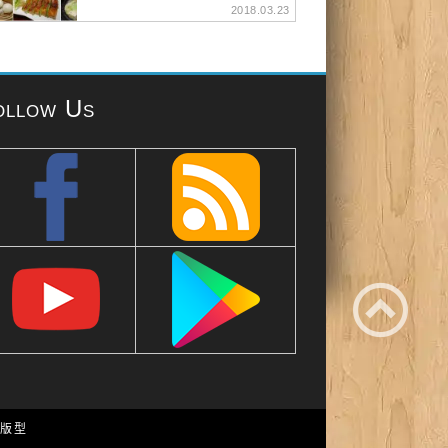
2018.03.23
ollow Us
e 版型