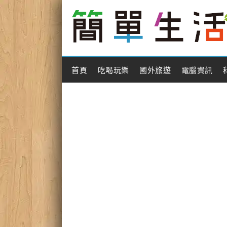
Main Menu
首頁
吃喝玩樂
國外旅遊
電腦資訊