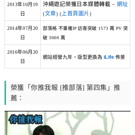
沖繩遊記榮獲日本媒體轉載 –
網址
2013年10月19
(
文章
) (
上首頁圖片
)
日
2014年07月20
部落格 不重複IP 訪客突破 1573 萬 PV 突
日
破 3000 萬
2016年06月20
網站經營九年，版型更換為
iLife
佈景
日
榮獲「你推我報 [推部落] 第四集」推
薦：