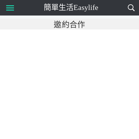
簡單生活Easylife
Main Menu
邀約合作