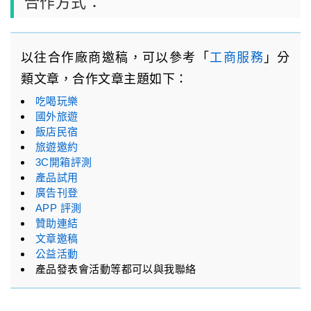
合作方式：
以往合作廠商邀稿，可以參考「
工商服務
」分
類文章，合作文章主題如下：
吃喝玩樂
國外旅遊
飯店民宿
旅遊邀約
3C開箱評測
產品試用
廣告刊登
APP 評測
贊助連結
文章邀稿
公益活動
產品發表會活動等都可以與我聯絡