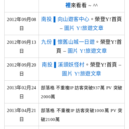
裡
來看看 ~ ^^
南投 ▌向山遊客中心
。榮登Y!首頁
2012年09月08
–
圖片
Y!旅遊文章
日
九份 ▌懷舊山城一日遊
。榮登Y!首
2012年09月13
頁 –
圖片
Y!旅遊文章
日
南投 ▌溪頭妖怪村
。榮登Y!首頁 –
2012年09月20
圖片
Y!旅遊文章
日
2013年02月24
部落格 不重複IP 訪客突破937萬 PV 突破
日
2000萬
2013年04月21
部落格 不重複IP 訪客突破1000萬 PV 突
日
破2100萬