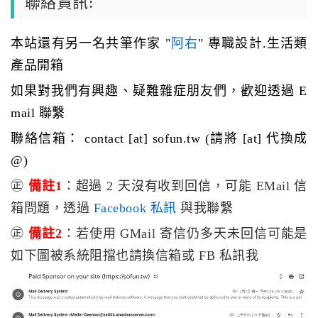
聯絡資訊:
本站還有另一名共筆作家 "
阿右
" 專職設計.生活類
產品開箱
如果對我們有興趣、疑難雜症朋友們，歡迎透過 E
mail 聯繫
聯絡信箱： contact [at] sofun.tw (請將 [at] 代換成
@)
㊣
備註1
：超過 2 天沒有收到回信，可能 EMail 信
箱問題，透過
Facebook 私訊
與我聯繫
㊣
備註2
：若使用 GMail 寄信仍多天未回信可能是
如下圖被系統阻擋也請換信箱或 FB 私訊我