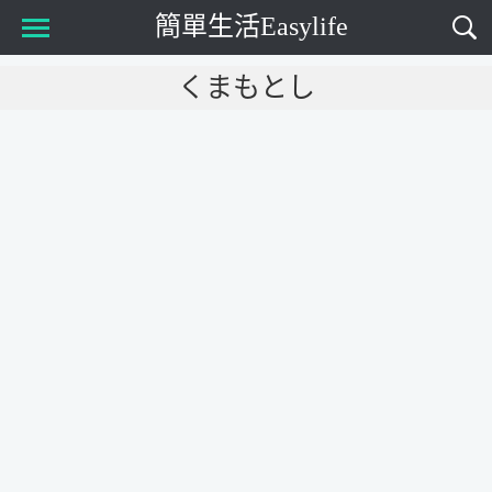
簡單生活Easylife
Main Menu
くまもとし