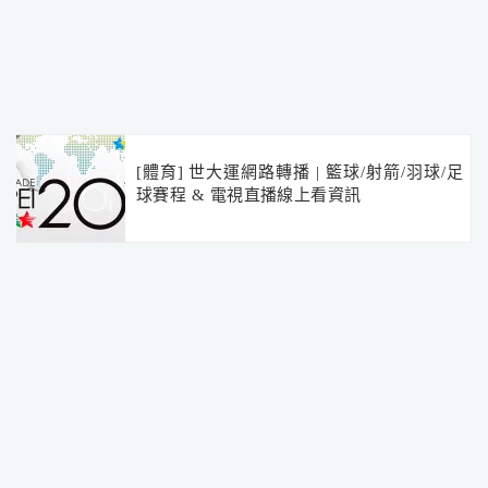
[體育] 世大運網路轉播 | 籃球/射箭/羽球/足
球賽程 & 電視直播線上看資訊