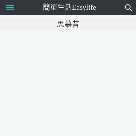
簡單生活Easylife
Main Menu
思慕昔