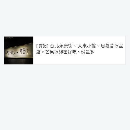
[食記] 台北永康街 ~ 大來小館、思慕昔冰品
店。芒果冰綿密好吃、份量多