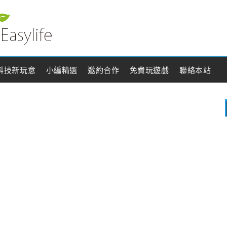
科技新玩意
小編精選
邀約合作
免費玩遊戲
聯絡本站