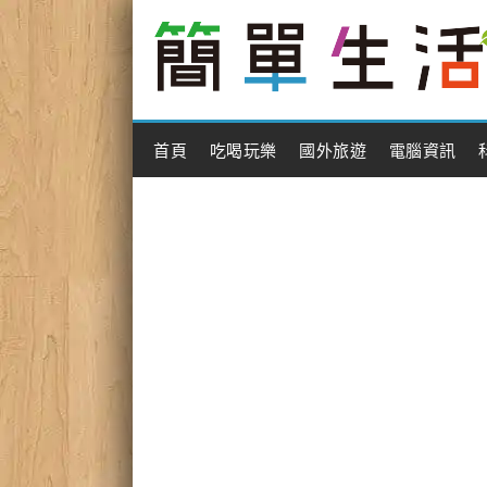
Main Menu
首頁
吃喝玩樂
國外旅遊
電腦資訊