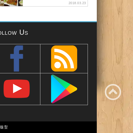
2018.03.23
ollow Us
e 版型