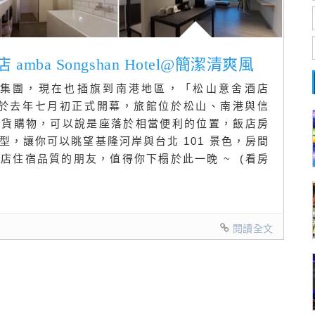
mba Songshan Hotel@簡潔清爽風
集團，現在也插旗到南港地區，「松山意舍酒店
 Hotel)」於去年七月初正式開幕，旅館位於松山、南港與信
百貨購物，可以說是座落於相當便利的位置，飯店房
，讓你可以眺望基隆河岸與台北 101 景色，房間
店住宿品質的朋友，值得你下榻於此一晚 ~ (看房
閱讀全文