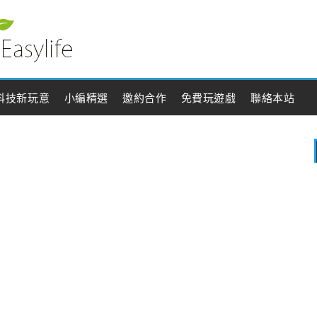
科技新玩意
小編精選
邀約合作
免費玩遊戲
聯絡本站