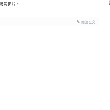
觀賞影片。
閱讀全文