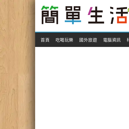
Main Menu
首頁
吃喝玩樂
國外旅遊
電腦資訊