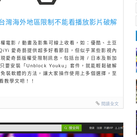
 / 台灣海外地區限制不能看播放影片破解
權電影 / 動畫及影集可線上收看，如：優酷、土豆
QiYi 愛奇藝提供超多好看節目，但似乎某些影視內
現愛奇藝版權受限制訊息，包括台灣 / 日本及新加
安裝「Unblock Youku」套件，就能輕鬆破解
個免裝軟體的方法，讓大家操作使用上多個選擇，至
看教學文吧！！
閱讀全文