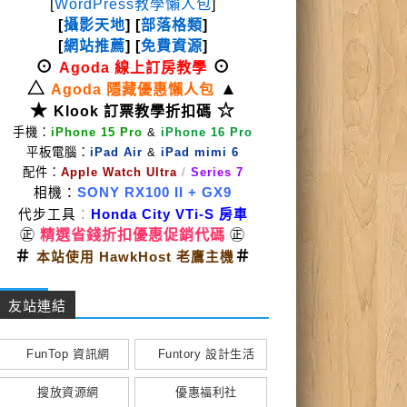
[
WordPress教學懶人包
]
[
攝影天地
] [
部落格類
]
[
網站推薦
] [
免費資源
]
⊙
⊙
Agoda 線上訂房教學
△
▲
Agoda 隱藏優惠懶人包
★
☆
Klook 訂票教學折扣碼
手機：
iPhone 15 Pro
&
iPhone 16 Pro
平板電腦：
iPad Air
&
iPad mimi 6
配件：
Apple Watch Ultra
/
Series 7
相機：
SONY RX100 II
+ GX9
代步工具
：
Honda City VTi-S 房車
㊣
精選省錢折扣優惠促銷代碼
㊣
＃
＃
本站使用 HawkHost 老鷹主機
友站連結
FunTop 資訊網
Funtory 設計生活
搜放資源網
優惠福利社