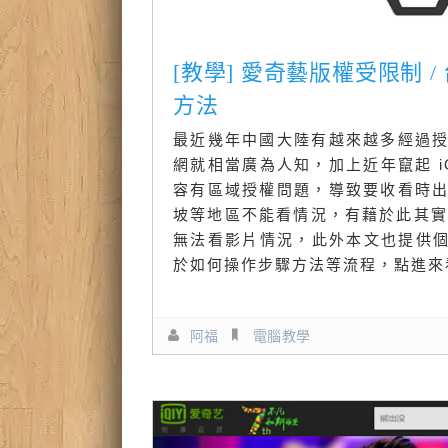
[教學] 愛奇藝版權受限制
方法
最近幾年中國大陸有越來越多經過授
網就相當廣為人知，加上近年竄起 i
容有區域授權問題，導致要收看時出
坡等地區不能看情況，有藉於此其實只要
無法看影片情況，此外本文也提供
於如何操作步驟方法等流程，點進來
阿福
電腦教學