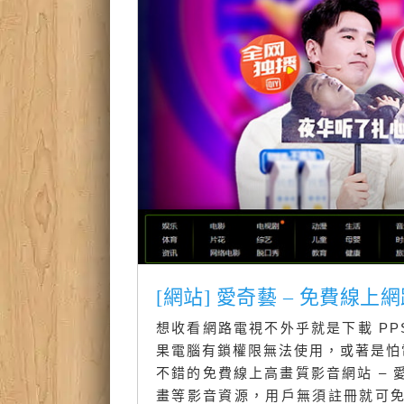
[網站] 愛奇藝 – 免費線
想收看網路電視不外乎就是下載 PP
果電腦有鎖權限無法使用，或著是怕電
不錯的免費線上高畫質影音網站 –
畫等影音資源，用戶無須註冊就可