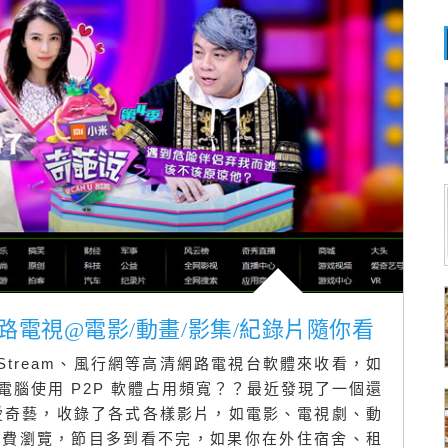
上網路電視@電影/動畫/影集/紀錄片隨你看
Stream、風行網等高清網路電視台軟體來收看，如
腦使用 P2P 軟體占用頻寬？？最近發現了一個還
 愛奇藝，收錄了各式各樣影片，如電影、電視劇、動
免費瀏覽，節目多到看不完，如果你在外住宿舍、租