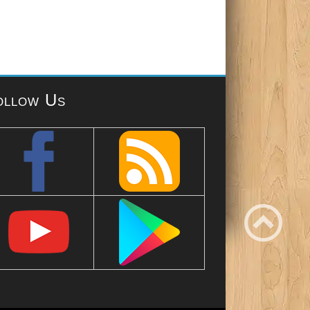
ollow Us