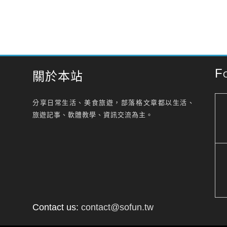
F
關於本站
分享日常生活、美食旅遊，部落格文章都以生活、
旅遊記事、軟體教學、資訊交流為主。
Contact us:
contact@sofun.tw