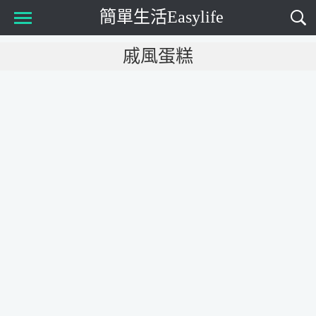
簡單生活Easylife
Main Menu
戚風蛋糕