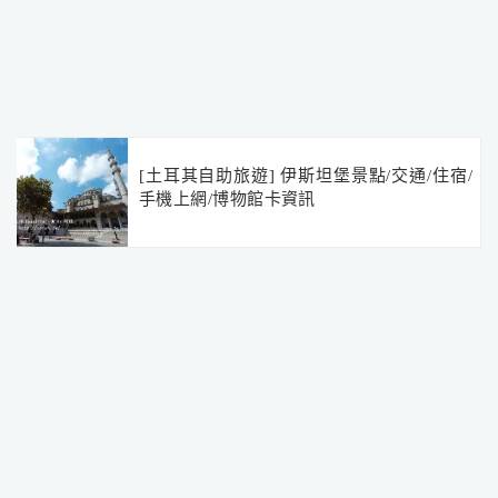
[土耳其自助旅遊] 伊斯坦堡景點/交通/住宿/
手機上網/博物館卡資訊