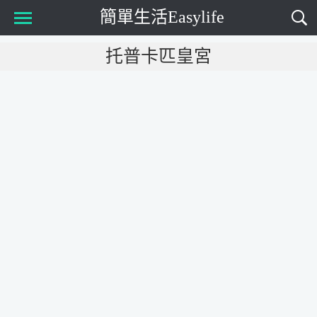
簡單生活Easylife
Main Menu
托普卡匹皇宮