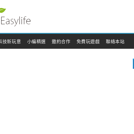
科技新玩意
小編精選
邀約合作
免費玩遊戲
聯絡本站