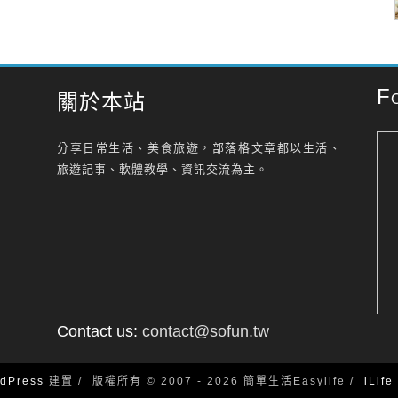
F
關於本站
分享日常生活、美食旅遊，部落格文章都以生活、
旅遊記事、軟體教學、資訊交流為主。
Contact us:
contact@sofun.tw
dPress
建置
版權所有 © 2007 - 2026 簡單生活Easylife
iLif