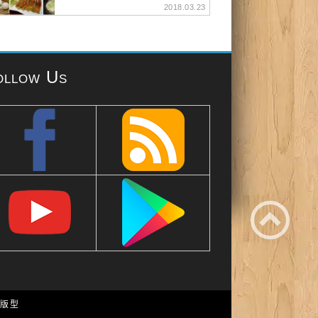
2018.03.23
ollow Us
e 版型