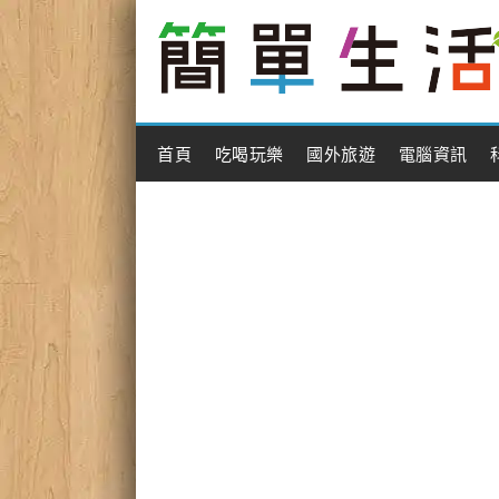
Main Menu
首頁
吃喝玩樂
國外旅遊
電腦資訊