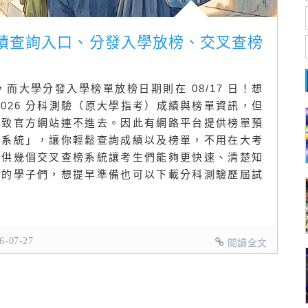
成績查詢入口、分發入學放榜、交叉查榜
布，而大學分發入學榜單放榜日期則在 08/17 日！想
026 分科測驗（原大學指考）成績與榜單資訊，但
導致官方網站連不進去。因此有網路平台提供榜單預
務系統」，讓你輕鬆查詢成績以及榜單，不用在大考
提供幾個交叉查榜系統讓考生們能夠更快速、清楚知
二的學子們，想提早準備也可以下載分科測驗歷屆試
-07-27
閱讀全文