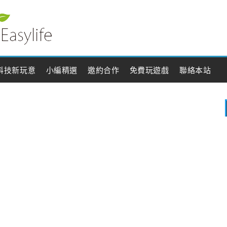
科技新玩意
小編精選
邀約合作
免費玩遊戲
聯絡本站