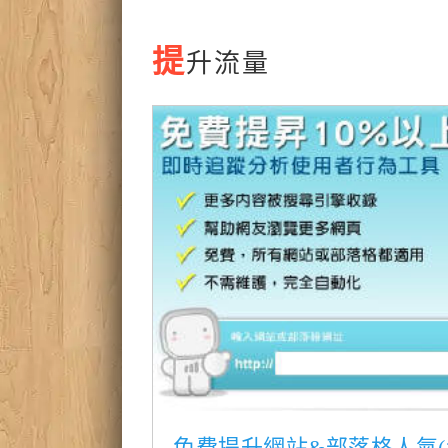
提
升流量
免費提升網站&部落格人氣(流量)