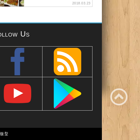
2018.03.23
ollow Us
e 版型