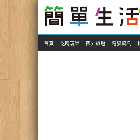
Main Menu
首頁
吃喝玩樂
國外旅遊
電腦資訊