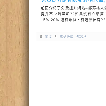
前面介紹了免費提升網站&部落格人氣(
提升不少流量呢??如果沒有介紹第
15%-20% 還有數據，有這麼神奇?
阿福
網站推薦
,
部落格