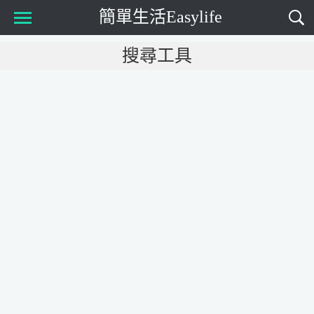
簡單生活Easylife
Main Menu
搜尋工具