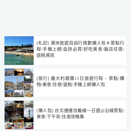
[札記] 澳洲旅遊自由行規劃懶人包＃景點行
程/手機上網/血拚必買/好吃美食/飯店住宿/
退稅資訊
[旅行] 義大利跟團11日旅遊行程 – 景點/購
物/美食/住宿/退稅/手機上網懶人包
[懶人包] 台北捷運信義線一日遊@沿線景點/
美食/下午茶/住宿攻略集