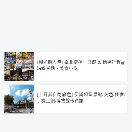
[觀光懶人包] 臺北捷運一日遊 & 精選行程@
沿線景點、美食小吃
[土耳其自助旅遊] 伊斯坦堡景點/交通/住宿/
手機上網/博物館卡資訊