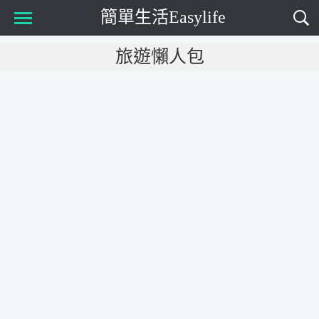
簡單生活Easylife
Main Menu
旅遊懶人包