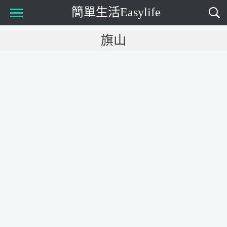
簡單生活Easylife
Main Menu
旗山