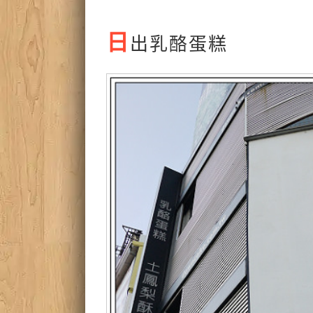
日
出乳酪蛋糕