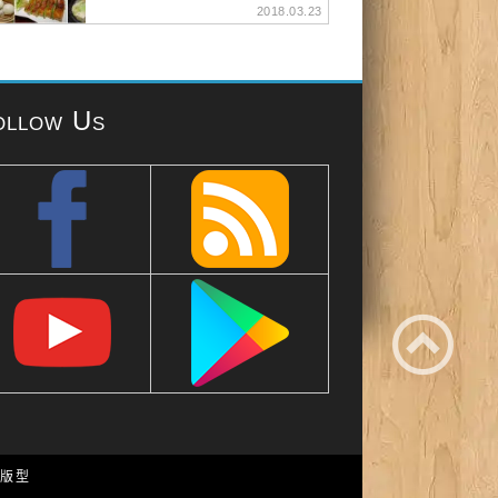
2018.03.23
ollow Us
e 版型