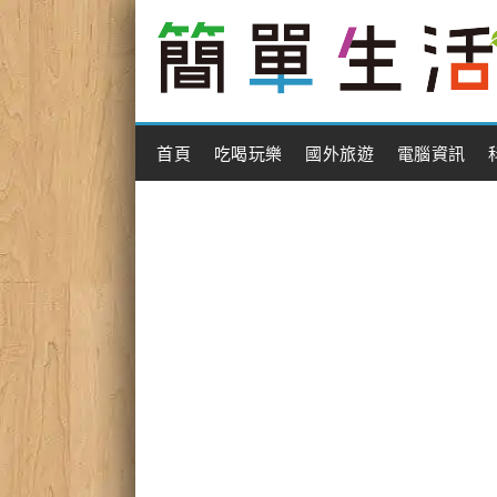
Main Menu
首頁
吃喝玩樂
國外旅遊
電腦資訊