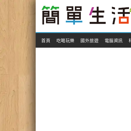
Main Menu
首頁
吃喝玩樂
國外旅遊
電腦資訊