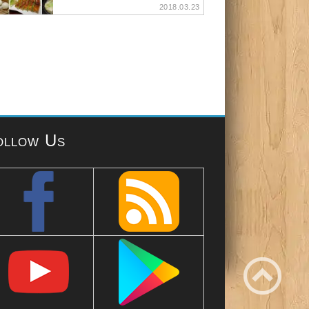
2018.03.23
ollow Us