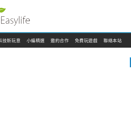
科技新玩意
小編精選
邀約合作
免費玩遊戲
聯絡本站