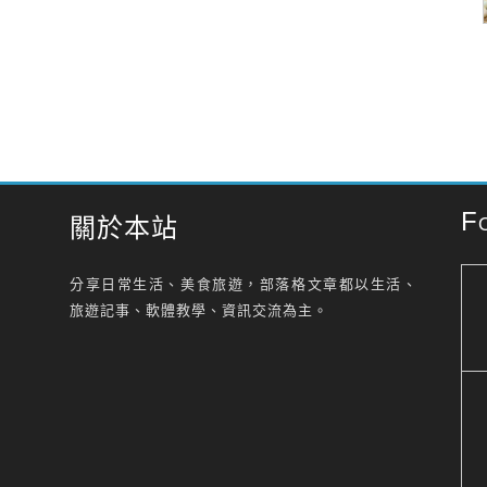
F
關於本站
分享日常生活、美食旅遊，部落格文章都以生活、
旅遊記事、軟體教學、資訊交流為主。