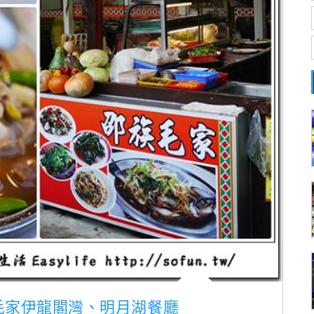
族毛家伊龍閣灣、明月湖餐廳