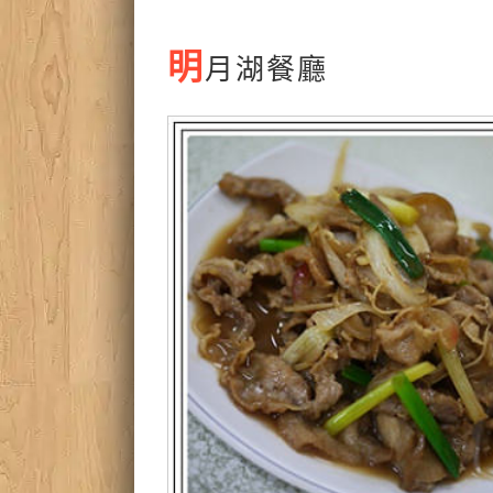
明
月湖餐廳