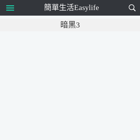
簡單生活Easylife
Main Menu
暗黑3