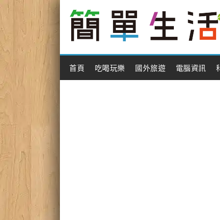
Main Menu
首頁
吃喝玩樂
國外旅遊
電腦資訊