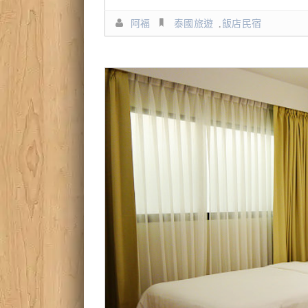
阿福
泰國旅遊
,
飯店民宿