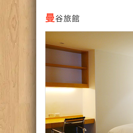
曼
谷旅館