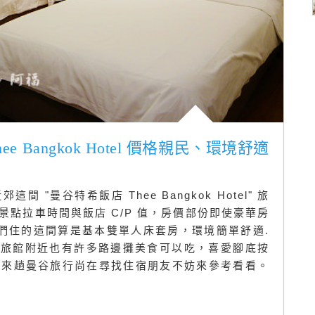
e Bangkok Hotel 價格親民、環境舒適
"曼谷特希飯店 Thee Bangkok Hotel" 旅
點拉車時間與飯店 C/P 值，房價部份即使豪華房
，我們住的這間算是基本雙單人床套房，環境簡單舒適.
此外旅館附近也有許多路邊攤美食可以吃，喜愛腳底按
算來趟曼谷旅行尚在尋找住宿朋友不妨來參考看看。