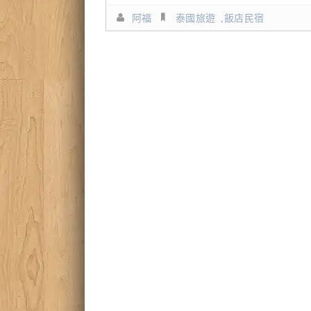
阿福
泰國旅遊
,
飯店民宿