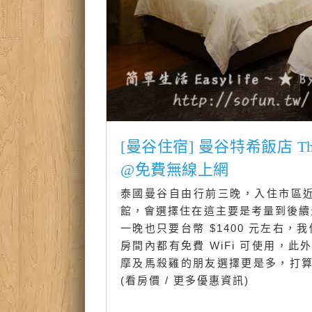
[曼谷住宿] 曼谷特希飯店 The
@免費無線上網
泰國曼谷自由行前三晚，入住市區近郊這間 
館，會選擇住在這主要是考量到後續景
一晚也只要台幣 $1400 元左右
房間內都有免費 WiFi 可使用，
摩及馬殺雞的朋友選擇更是多，打
(看房價 / 更多優惠資訊)