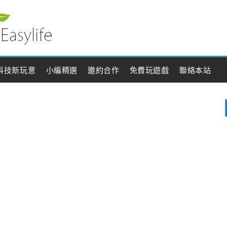
科技新玩意
小編精選
邀約合作
免費玩遊戲
聯絡本站