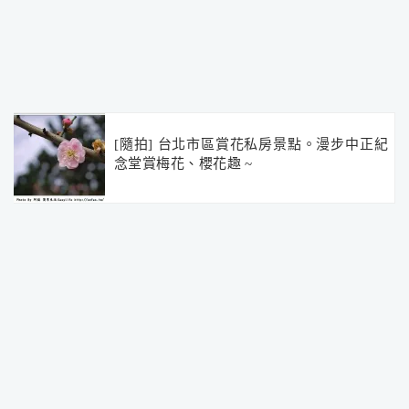
[隨拍] 台北市區賞花私房景點。漫步中正紀
念堂賞梅花、櫻花趣 ~