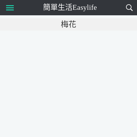
簡單生活Easylife
Main Menu
梅花