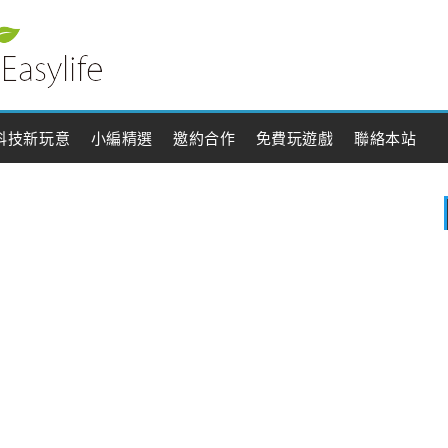
科技新玩意
小編精選
邀約合作
免費玩遊戲
聯絡本站