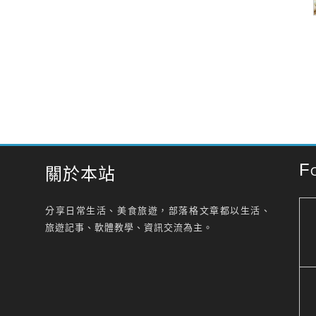
F
關於本站
分享日常生活、美食旅遊，部落格文章都以生活、
旅遊記事、軟體教學、資訊交流為主。