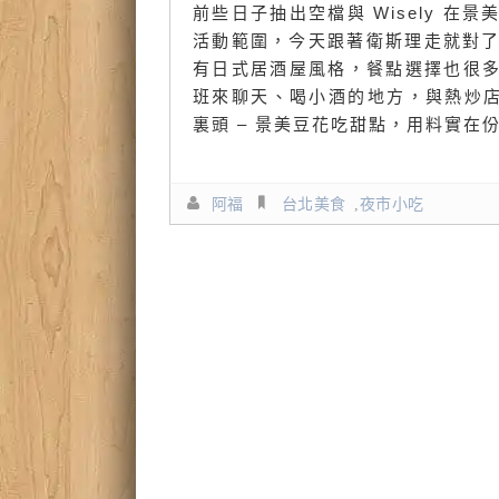
前些日子抽出空檔與 Wisely 
活動範圍，今天跟著衛斯理走就對了
有日式居酒屋風格，餐點選擇也很
班來聊天、喝小酒的地方，與熱炒店有
裏頭 – 景美豆花吃甜點，用料實在份
阿福
台北美食
,
夜市小吃