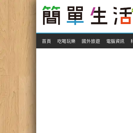
Main Menu
首頁
吃喝玩樂
國外旅遊
電腦資訊