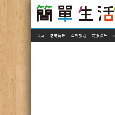
Main Menu
首頁
吃喝玩樂
國外旅遊
電腦資訊