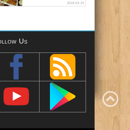
2018.03.23
ollow Us