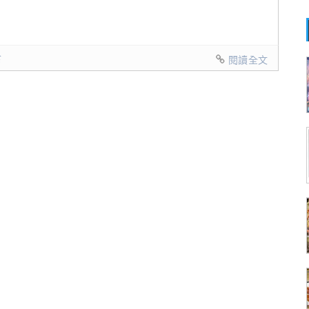
食
閱讀全文