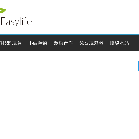
科技新玩意
小編精選
邀約合作
免費玩遊戲
聯絡本站