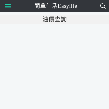
簡單生活Easylife
Main Menu
油價查詢