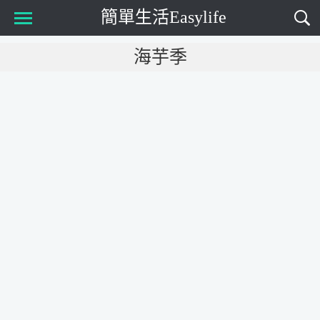
簡單生活Easylife
Main Menu
海芋季