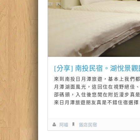
[分享] 南投民宿。湖悅景
來到南投日月潭旅遊，基本上我們
月潭湖面風光，這回住在視野絕佳
邵碼頭，入住後悠閒在附近漫步真
來日月潭旅遊朋友真是不錯住宿選擇。
阿福
飯店民宿