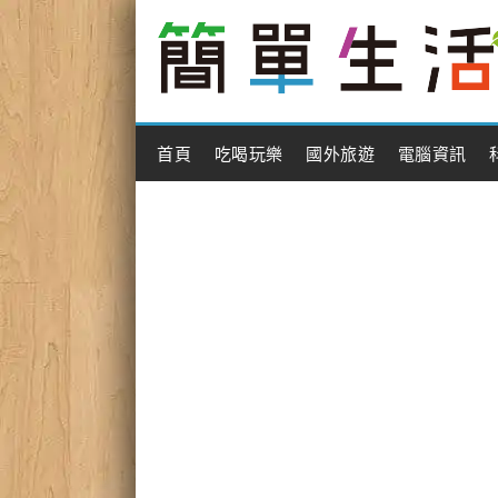
Main Menu
首頁
吃喝玩樂
國外旅遊
電腦資訊