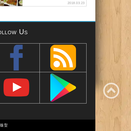
2018.03.23
ollow Us
e 版型