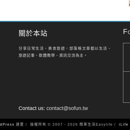
F
關於本站
分享日常生活、美食旅遊，部落格文章都以生活、
旅遊記事、軟體教學、資訊交流為主。
Contact us:
contact@sofun.tw
dPress
建置
版權所有 © 2007 - 2026 簡單生活Easylife
iLif