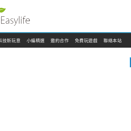
科技新玩意
小編精選
邀約合作
免費玩遊戲
聯絡本站