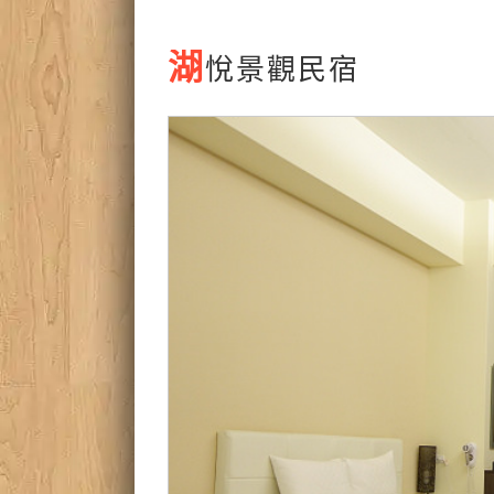
湖
悅景觀民宿