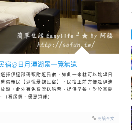
觀民宿@日月潭湖景一覽無遺
都選擇伊達邵碼頭附近民宿，如此一來就可以眺望日
、房價親民【湖悅景觀民宿】，民宿正前方便是伊達
是放鬆，此外有免費贈送船票、提供早餐，對於喜愛
 (看房價、優惠資訊)
閱讀全文