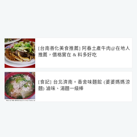
[台南善化美食推薦] 阿春土產牛肉@在地人
推薦，價格實在 & 料多好吃
[食記] 台北濟南。香舍味麵館 (婆婆媽媽涼
麵) 滷味、湯麵一級棒