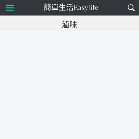
簡單生活Easylife
Main Menu
滷味