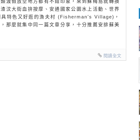
這類渡假放空地方都有不錯印象，來到蘇梅島就轉換
：渣汶大街血拚按摩、安通國家公園水上活動、世界
好逛的漁夫村 (Fisherman’s Village)，
方，那麼就集中同一篇文章分享，十分推薦安排蘇美
閱讀全文