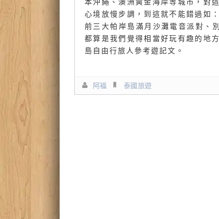
本沖繩、澳洲黃金海岸等城市，對
心境放慢步調，到這就不能錯過如
前三大帕岸島滿月沙灘電音派對、別具特色又
都算是我們覺得相當好玩有趣的地
島自由行旅人參考遊記文。
阿福
泰國旅遊