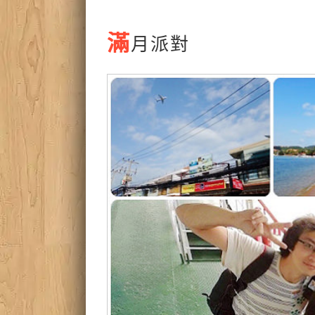
滿
月派對