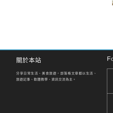
F
關於本站
分享日常生活、美食旅遊，部落格文章都以生活、
旅遊記事、軟體教學、資訊交流為主。