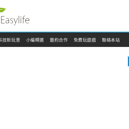
科技新玩意
小編精選
邀約合作
免費玩遊戲
聯絡本站