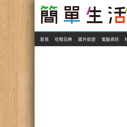
Main Menu
首頁
吃喝玩樂
國外旅遊
電腦資訊