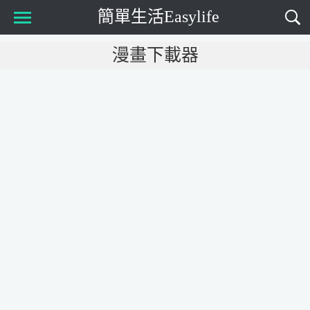
簡單生活Easylife
Main Menu
漫畫下載器