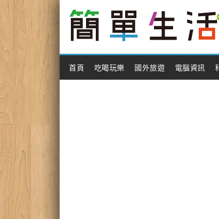
Main Menu
首頁
吃喝玩樂
國外旅遊
電腦資訊