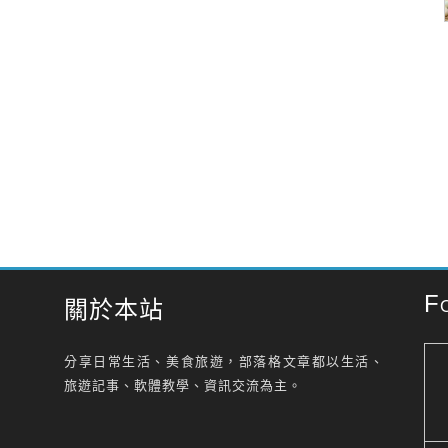
F
關於本站
分享日常生活、美食旅遊，部落格文章都以生活、
旅遊記事、軟體教學、資訊交流為主。