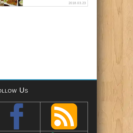
2018.03.23
ollow Us