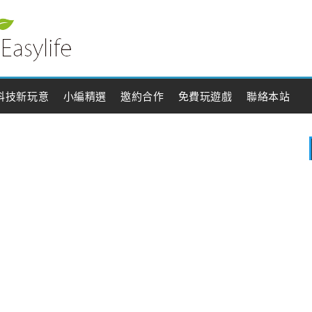
科技新玩意
小編精選
邀約合作
免費玩遊戲
聯絡本站