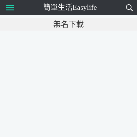
簡單生活Easylife
Main Menu
無名下載