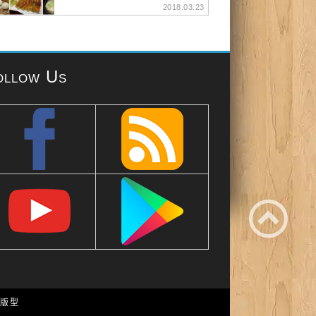
2018.03.23
ollow Us
e 版型