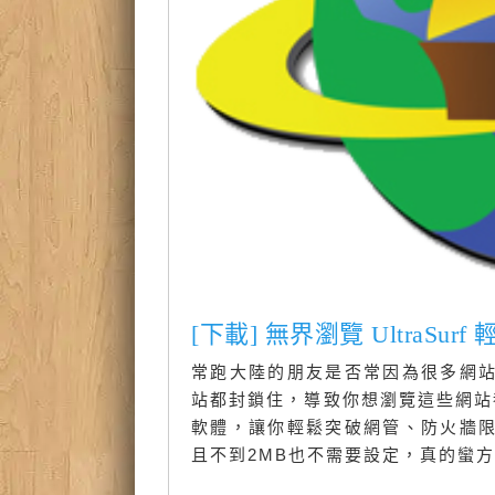
[下載] 無界瀏覽 UltraS
常跑大陸的朋友是否常因為很多網
站都封鎖住，導致你想瀏覽這些網站
軟體，讓你輕鬆突破網管、防火牆
且不到2MB也不需要設定，真的蠻