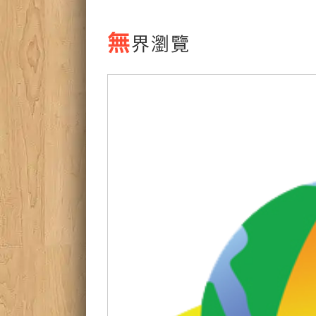
無
界瀏覽