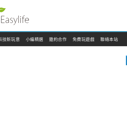
科技新玩意
小編精選
邀約合作
免費玩遊戲
聯絡本站