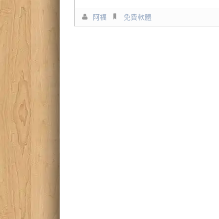
阿福
免費軟體