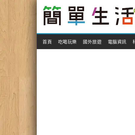
Main Menu
首頁
吃喝玩樂
國外旅遊
電腦資訊