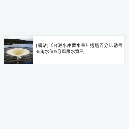
[網站]《台灣水庫蓄水量》透過百分比動畫
查詢水位&分區限水資訊