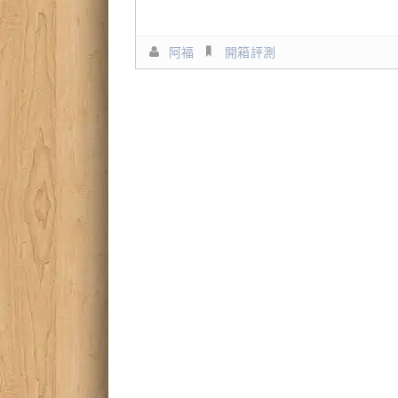
阿福
開箱評測