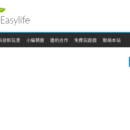
科技新玩意
小編精選
邀約合作
免費玩遊戲
聯絡本站