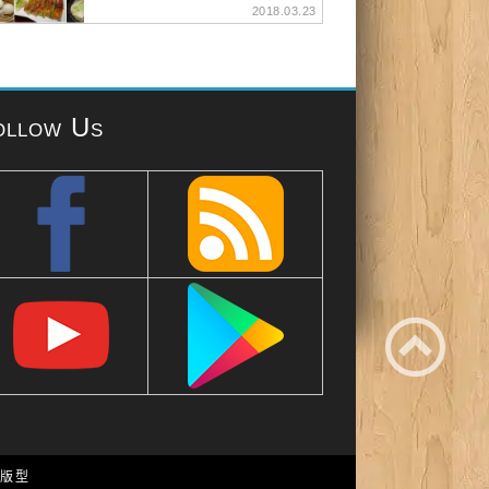
2018.03.23
ollow Us
e 版型