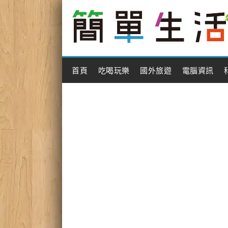
Main Menu
首頁
吃喝玩樂
國外旅遊
電腦資訊