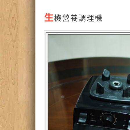
生
機營養調理機