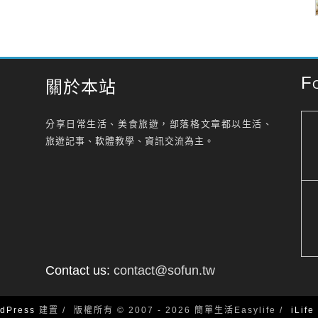
F
關於本站
分享日常生活、美食旅遊，部落格文章都以生活、
旅遊記事、軟體教學、資訊交流為主。
Contact us:
contact@sofun.tw
dPress
建置
版權所有 © 2007 - 2026 簡單生活Easylife
iLif