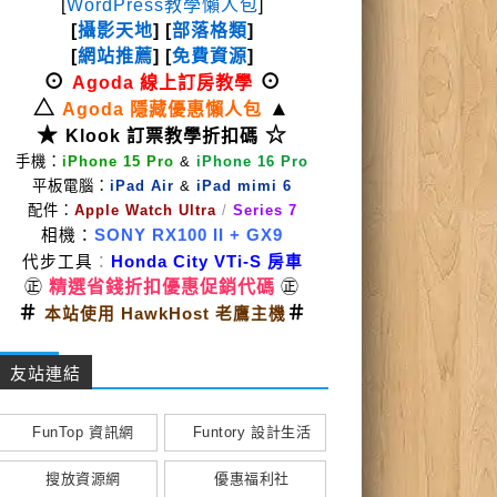
[
WordPress教學懶人包
]
[
攝影天地
] [
部落格類
]
[
網站推薦
] [
免費資源
]
⊙
⊙
Agoda 線上訂房教學
△
▲
Agoda 隱藏優惠懶人包
★
☆
Klook 訂票教學折扣碼
手機：
iPhone 15 Pro
&
iPhone 16 Pro
平板電腦：
iPad Air
&
iPad mimi 6
配件：
Apple Watch Ultra
/
Series 7
相機：
SONY RX100 II
+ GX9
代步工具
：
Honda City VTi-S 房車
㊣
精選省錢折扣優惠促銷代碼
㊣
＃
＃
本站使用 HawkHost 老鷹主機
友站連結
FunTop 資訊網
Funtory 設計生活
搜放資源網
優惠福利社