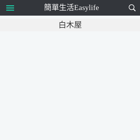
簡單生活Easylife
Main Menu
白木屋