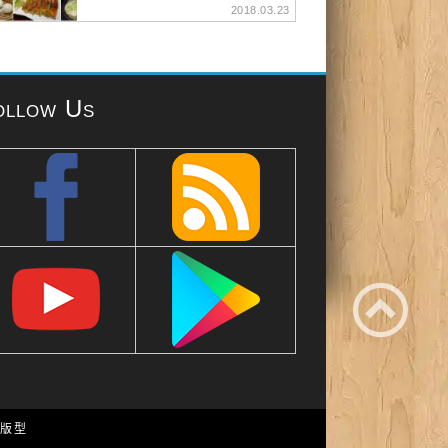
2018.03.23
ollow Us
e 版型