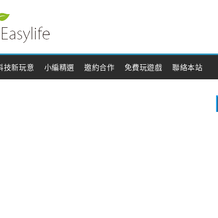
科技新玩意
小編精選
邀約合作
免費玩遊戲
聯絡本站