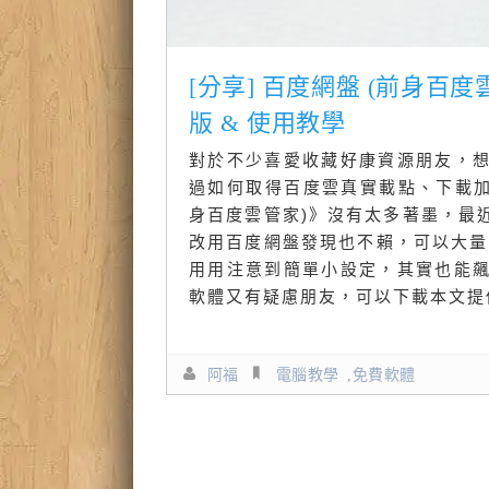
[分享] 百度網盤 (前身百
版 & 使用教學
對於不少喜愛收藏好康資源朋友，
過如何取得百度雲真實載點、下載加
身百度雲管家)》沒有太多著墨，最
改用百度網盤發現也不賴，可以大量
用用注意到簡單小設定，其實也能
軟體又有疑慮朋友，可以下載本文提
阿福
電腦教學
,
免費軟體