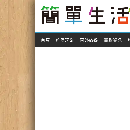
Main Menu
首頁
吃喝玩樂
國外旅遊
電腦資訊