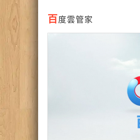
百
度雲管家