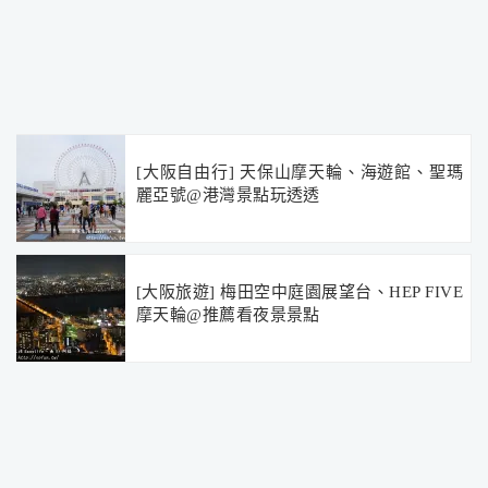
[大阪自由行] 天保山摩天輪、海遊館、聖瑪
麗亞號@港灣景點玩透透
[大阪旅遊] 梅田空中庭園展望台、HEP FIVE
摩天輪@推薦看夜景景點