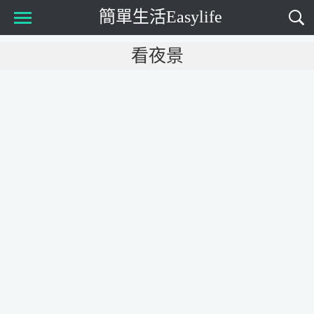
簡單生活Easylife
Main Menu
看夜景