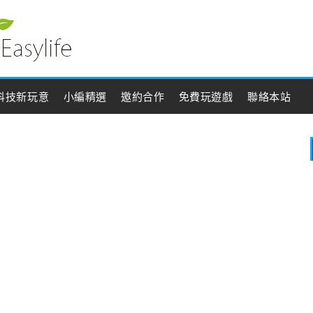
科技新玩意
小編精選
邀約合作
免費玩遊戲
聯絡本站