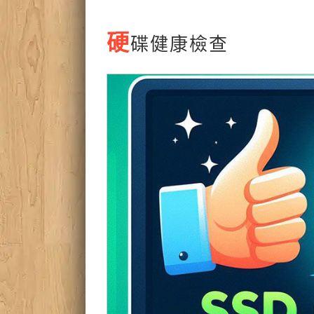
硬
碟健康檢查