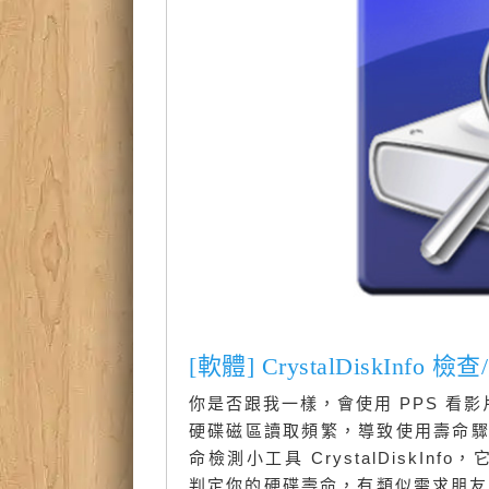
[軟體] CrystalDiskI
你是否跟我一樣，會使用 PPS 看影
硬碟磁區讀取頻繁，導致使用壽命驟
命檢測小工具 CrystalDiskI
判定你的硬碟壽命，有類似需求朋友趕緊下