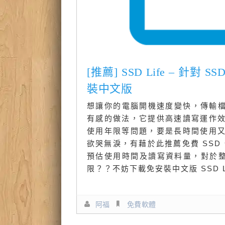
[推薦] SSD Life – 
裝中文版
想讓你的電腦開機速度變快，傳輸檔
有感的做法，它提供高速讀寫運作
使用年限等問題，要是長時間使用
欲哭無淚，有藉於此推薦免費 SSD 
預估使用時間及讀寫資料量，對於整天
限？？不妨下載免安裝中文版 SSD L
阿福
免費軟體