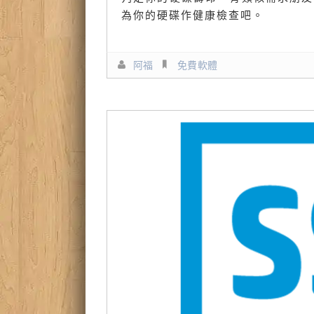
為你的硬碟作健康檢查吧。
阿福
免費軟體