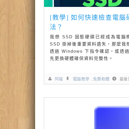
[教學] 如何快速檢查電腦
法？
我想 SSD 固態硬碟已經成為電
SSD 掛掉後重要資料遺失，那麼我
透過 Windows 下指令確認，
先更換硬體確保資料完整性。
阿福
電腦教學
,
免費軟體
最後更