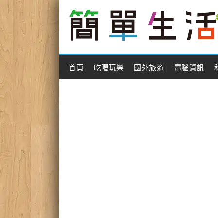
Main Menu
首頁
吃喝玩樂
國外旅遊
電腦資訊