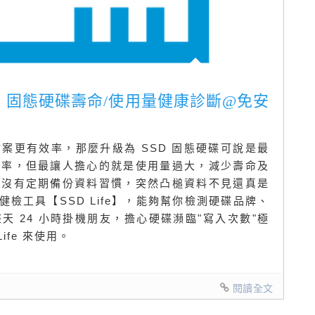
針對 SSD 固態硬碟壽命/使用量健康診斷@免安
案更有效率，那麼升級為 SSD 固態硬碟可說是最
效率，但最讓人擔心的就是使用量過大，減少壽命及
又沒有定期備份資料習慣，突然凸槌資料不見還真是
健檢工具【SSD Life】，能夠幫你檢測硬碟品牌、
 24 小時掛機朋友，擔心硬碟瀕臨"寫入次數"極
ife 來使用。
閱讀全文