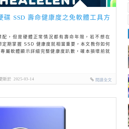
硬碟 SSD 壽命健康度之免軟體工具方
腦標配，但是硬體正常情況都有壽命年限，若不想在
想定期掌握 SSD 健康度就相當重要，本文教你如何
或透過專屬軟體顯示詳細完整健康度趴數，確本損壞前就
新於 2025-03-14
閱讀全文