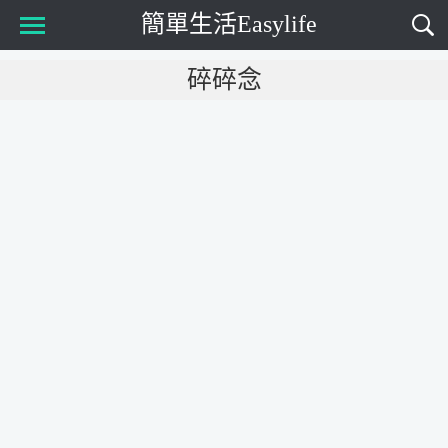
簡單生活Easylife
Main Menu
碎碎念