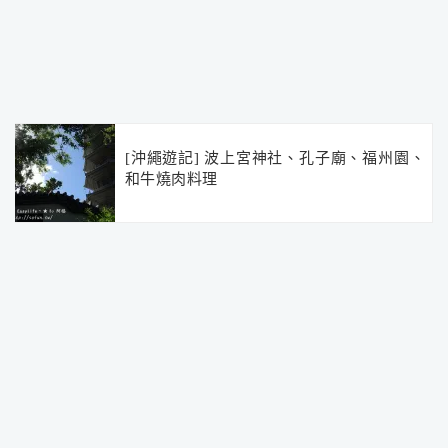
[沖繩遊記] 波上宮神社、孔子廟、福州園、
和牛燒肉料理