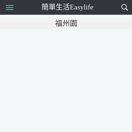
簡單生活Easylife
Main Menu
福州園