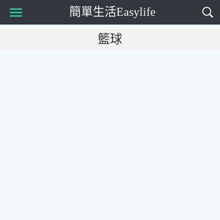
簡單生活Easylife
Main Menu
籃球