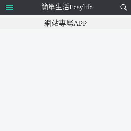
簡單生活Easylife
Main Menu
網站專屬APP