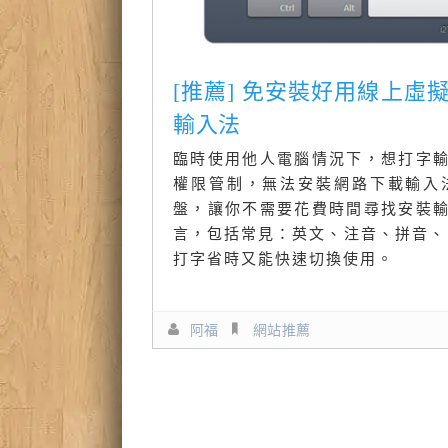
[推薦] 免安裝好用線上虛
輸入法
臨時使用他人電腦情況下，想打字
權限管制，無法安裝網路下載輸入法檔
盤，讓你不需要花費時間尋找安裝
言，包括常見：英文、注音、拼音、日
打字省時又能快速切換使用。
阿福
網站推薦