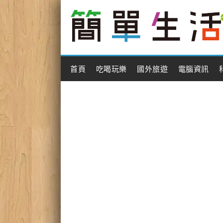
Main Menu
首頁
吃喝玩樂
國外旅遊
電腦資訊