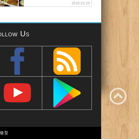
2018.03.23
ollow Us
e 版型