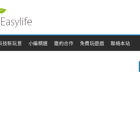
科技新玩意
小編精選
邀約合作
免費玩遊戲
聯絡本站