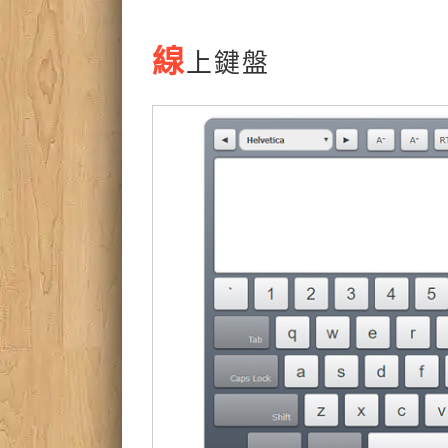
線
上鍵盤