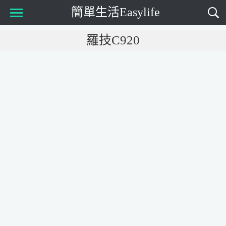
簡單生活Easylife
Main Menu
羅技C920