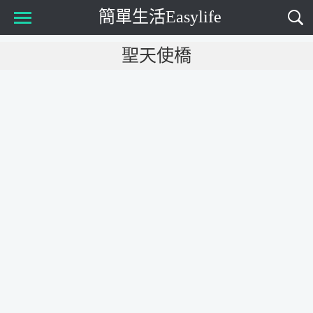
簡單生活Easylife
Main Menu
聖天使橋