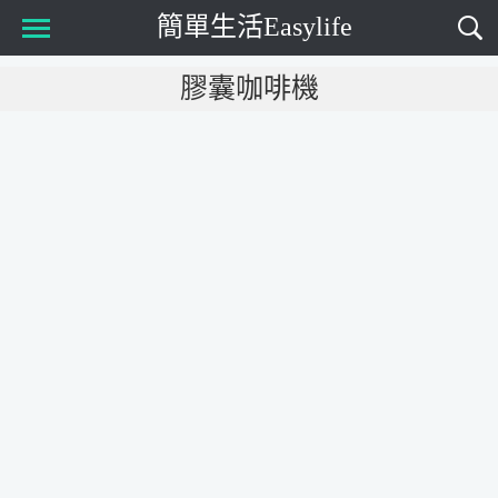
簡單生活Easylife
Main Menu
膠囊咖啡機